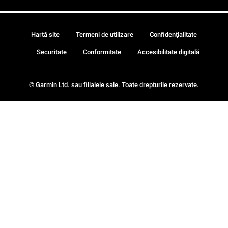
Hartă site
Termeni de utilizare
Confidenţialitate
Securitate
Conformitate
Accesibilitate digitală
© Garmin Ltd. sau filialele sale. Toate drepturile rezervate.