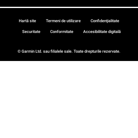
Hartă site
Termeni de utilizare
Confidenţialitate
Securitate
Conformitate
Accesibilitate digitală
© Garmin Ltd. sau filialele sale. Toate drepturile rezervate.