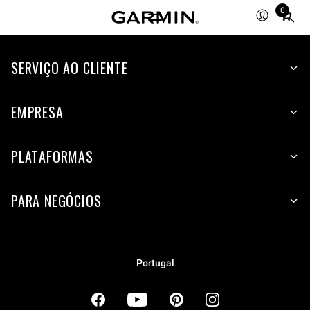
0
Total
items
in
cart:
SERVIÇO AO CLIENTE
0
EMPRESA
PLATAFORMAS
PARA NEGÓCIOS
Portugal