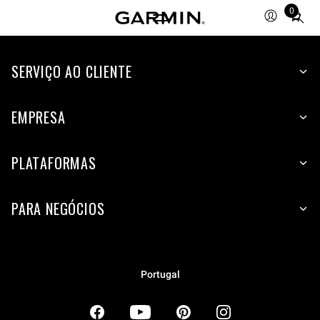
0
Total
items
in
SERVIÇO AO CLIENTE
cart:
0
EMPRESA
PLATAFORMAS
PARA NEGÓCIOS
Portugal