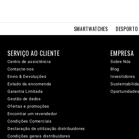
SMARTWATCHES
DESPORTO 
SERVIÇO AO CLIENTE
EMPRESA
Centro de assistência
Sobre Nós
Contacte-nos
Blog
Envio & Devoluções
Investidores
Estado da encomenda
Sustentabilid
Garantia Limitada
Oportunidades 
Gestão de dados
Ofertas e promoções
Encontrar um revendedor
Condições Comerciais
Declaração de utilização distribuidores
Condições gerais distribuidores