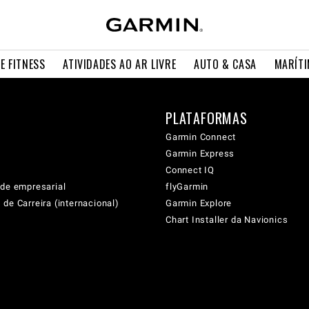
E FITNESS
ATIVIDADES AO AR LIVRE
AUTO & CASA
MARÍT
PLATAFORMAS
Garmin Connect
Garmin Express
Connect IQ
ade empresarial
flyGarmin
de Carreira (internacional)
Garmin Explore
Chart Installer da Navionics