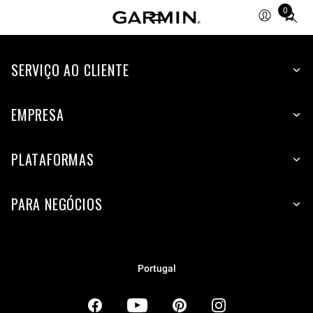
0
Total
items
in
SERVIÇO AO CLIENTE
cart:
0
EMPRESA
PLATAFORMAS
PARA NEGÓCIOS
Portugal