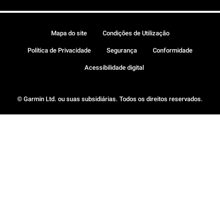
Mapa do site
Condições de Utilização
Política de Privacidade
Segurança
Conformidade
Acessibilidade digital
© Garmin Ltd. ou suas subsidiárias. Todos os direitos reservados.