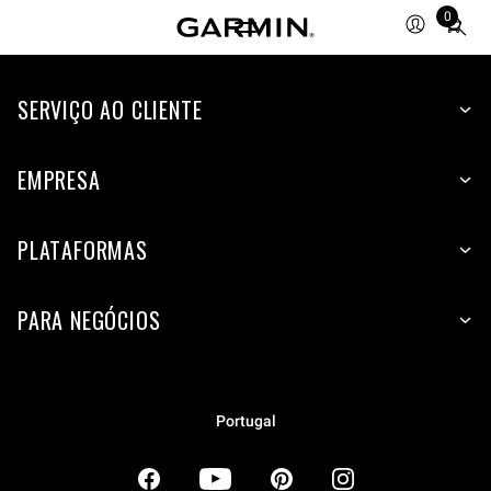
0
Total
items
in
SERVIÇO AO CLIENTE
cart:
0
EMPRESA
PLATAFORMAS
PARA NEGÓCIOS
Portugal