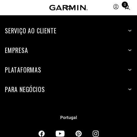
0
Total
items
in
SERVIÇO AO CLIENTE
cart:
0
EMPRESA
PLATAFORMAS
PARA NEGÓCIOS
Portugal