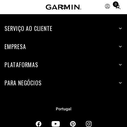
0
Total
items
in
SERVIÇO AO CLIENTE
cart:
0
EMPRESA
PLATAFORMAS
PARA NEGÓCIOS
Portugal