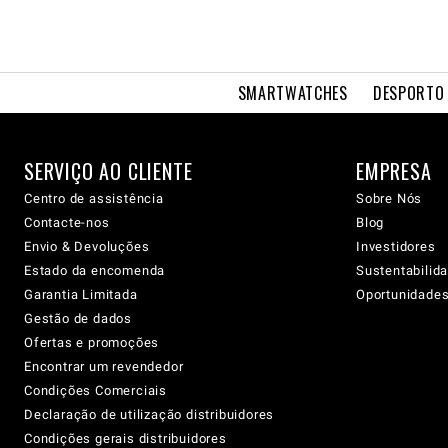
SMARTWATCHES
DESPORTO 
SERVIÇO AO CLIENTE
EMPRESA
Centro de assistência
Sobre Nós
Contacte-nos
Blog
Envio & Devoluções
Investidores
Estado da encomenda
Sustentabilid
Garantia Limitada
Oportunidades 
Gestão de dados
Ofertas e promoções
Encontrar um revendedor
Condições Comerciais
Declaração de utilização distribuidores
Condições gerais distribuidores