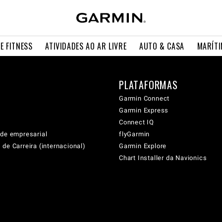
E FITNESS
ATIVIDADES AO AR LIVRE
AUTO & CASA
MARÍT
PLATAFORMAS
Garmin Connect
Garmin Express
Connect IQ
ade empresarial
flyGarmin
de Carreira (internacional)
Garmin Explore
Chart Installer da Navionics