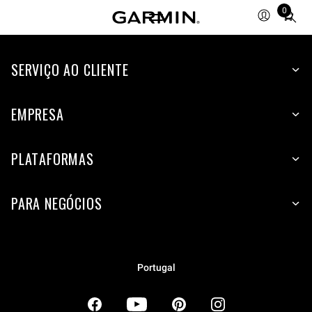
0
Total
items
in
SERVIÇO AO CLIENTE
cart:
0
EMPRESA
PLATAFORMAS
PARA NEGÓCIOS
Portugal