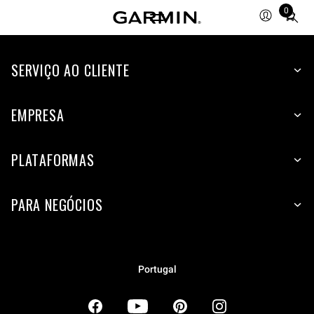
0
Total
items
in
SERVIÇO AO CLIENTE
cart:
0
EMPRESA
PLATAFORMAS
PARA NEGÓCIOS
Portugal