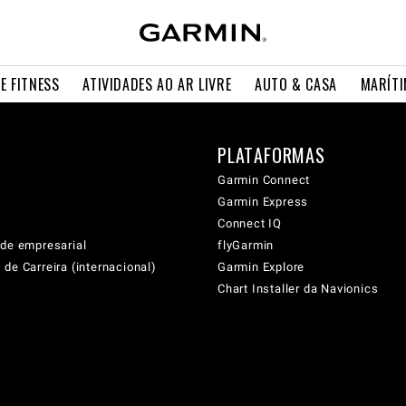
E FITNESS
ATIVIDADES AO AR LIVRE
AUTO & CASA
MARÍT
PLATAFORMAS
Garmin Connect
Garmin Express
Connect IQ
ade empresarial
flyGarmin
de Carreira (internacional)
Garmin Explore
Chart Installer da Navionics