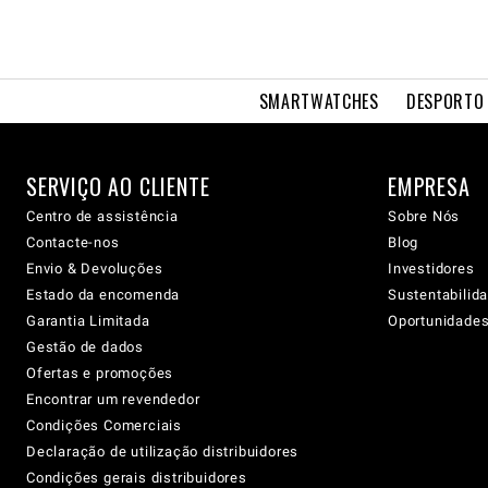
SMARTWATCHES
DESPORTO 
SERVIÇO AO CLIENTE
EMPRESA
Centro de assistência
Sobre Nós
Contacte-nos
Blog
Envio & Devoluções
Investidores
Estado da encomenda
Sustentabilid
Garantia Limitada
Oportunidades 
Gestão de dados
Ofertas e promoções
Encontrar um revendedor
Condições Comerciais
Declaração de utilização distribuidores
Condições gerais distribuidores