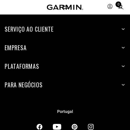
0
Total
items
in
SERVIÇO AO CLIENTE
cart:
0
EMPRESA
PLATAFORMAS
PARA NEGÓCIOS
Portugal