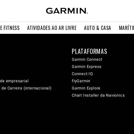
E FITNESS
ATIVIDADES AO AR LIVRE
AUTO & CASA
MARÍT
PLATAFORMAS
Garmin Connect
Garmin Express
Connect IQ
ade empresarial
flyGarmin
de Carreira (internacional)
Garmin Explore
Chart Installer da Navionics