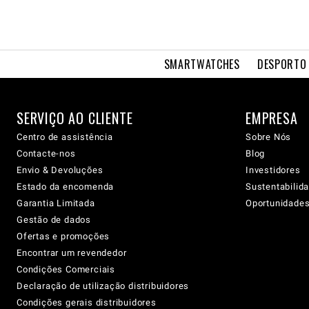
SMARTWATCHES
DESPORTO 
SERVIÇO AO CLIENTE
EMPRESA
Centro de assistência
Sobre Nós
Contacte-nos
Blog
Envio & Devoluções
Investidores
Estado da encomenda
Sustentabilid
Garantia Limitada
Oportunidades 
Gestão de dados
Ofertas e promoções
Encontrar um revendedor
Condições Comerciais
Declaração de utilização distribuidores
Condições gerais distribuidores