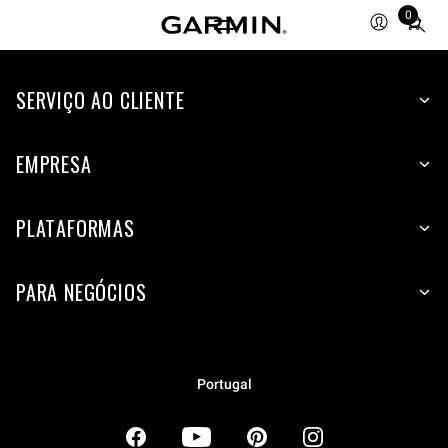
0
Total
items
in
SERVIÇO AO CLIENTE
cart:
0
EMPRESA
PLATAFORMAS
PARA NEGÓCIOS
Portugal