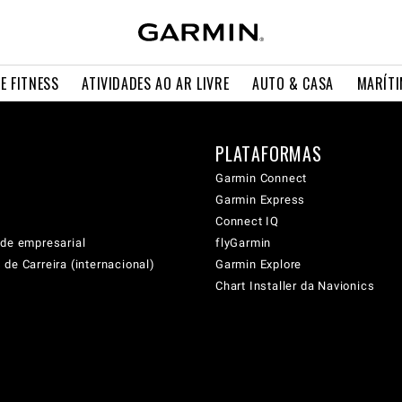
E FITNESS
ATIVIDADES AO AR LIVRE
AUTO & CASA
MARÍT
PLATAFORMAS
Garmin Connect
Garmin Express
Connect IQ
ade empresarial
flyGarmin
de Carreira (internacional)
Garmin Explore
Chart Installer da Navionics