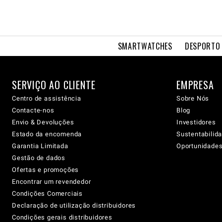
SMARTWATCHES
DESPORTO 
SERVIÇO AO CLIENTE
EMPRESA
Centro de assistência
Sobre Nós
Contacte-nos
Blog
Envio & Devoluções
Investidores
Estado da encomenda
Sustentabilid
Garantia Limitada
Oportunidades 
Gestão de dados
Ofertas e promoções
Encontrar um revendedor
Condições Comerciais
Declaração de utilização distribuidores
Condições gerais distribuidores