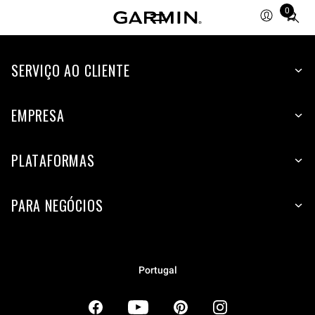
0
Total
items
in
SERVIÇO AO CLIENTE
cart:
0
EMPRESA
PLATAFORMAS
PARA NEGÓCIOS
Portugal