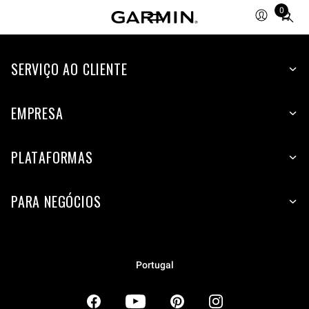
0
Total
items
in
SERVIÇO AO CLIENTE
cart:
0
EMPRESA
PLATAFORMAS
PARA NEGÓCIOS
Portugal