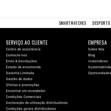
SMARTWATCHES
DESPORTO 
SERVIÇO AO CLIENTE
EMPRESA
Centro de assistência
Sobre Nós
Contacte-nos
Blog
Envio & Devoluções
Investidores
Estado da encomenda
Sustentabilid
Garantia Limitada
Oportunidades 
Gestão de dados
Ofertas e promoções
Encontrar um revendedor
Condições Comerciais
Declaração de utilização distribuidores
Condições gerais distribuidores