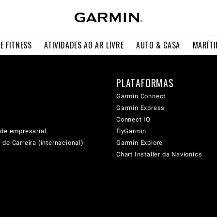
E FITNESS
ATIVIDADES AO AR LIVRE
AUTO & CASA
MARÍT
PLATAFORMAS
Garmin Connect
Garmin Express
Connect IQ
ade empresarial
flyGarmin
de Carreira (internacional)
Garmin Explore
Chart Installer da Navionics