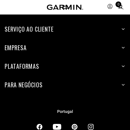
0
Total
items
in
SERVIÇO AO CLIENTE
cart:
0
EMPRESA
PLATAFORMAS
PARA NEGÓCIOS
Portugal