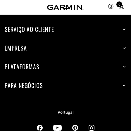
0
Total
items
in
SERVIÇO AO CLIENTE
cart:
0
EMPRESA
PLATAFORMAS
PARA NEGÓCIOS
Portugal