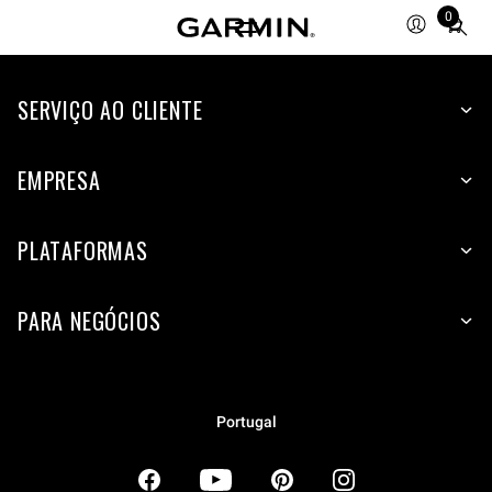
0
Total
items
in
SERVIÇO AO CLIENTE
cart:
0
EMPRESA
PLATAFORMAS
PARA NEGÓCIOS
Portugal