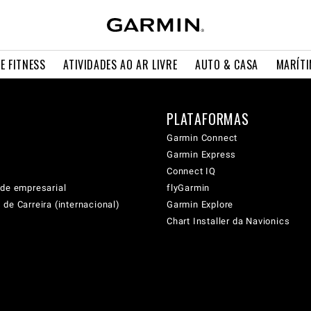
E FITNESS
ATIVIDADES AO AR LIVRE
AUTO & CASA
MARÍT
PLATAFORMAS
Garmin Connect
Garmin Express
Connect IQ
ade empresarial
flyGarmin
de Carreira (internacional)
Garmin Explore
Chart Installer da Navionics