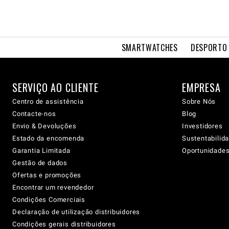
SMARTWATCHES
DESPORTO 
SERVIÇO AO CLIENTE
EMPRESA
Centro de assistência
Sobre Nós
Contacte-nos
Blog
Envio & Devoluções
Investidores
Estado da encomenda
Sustentabilid
Garantia Limitada
Oportunidades 
Gestão de dados
Ofertas e promoções
Encontrar um revendedor
Condições Comerciais
Declaração de utilização distribuidores
Condições gerais distribuidores