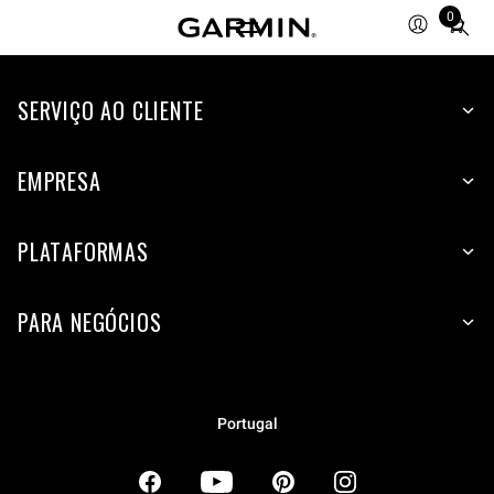
0
Total
items
in
SERVIÇO AO CLIENTE
cart:
0
EMPRESA
PLATAFORMAS
PARA NEGÓCIOS
Portugal