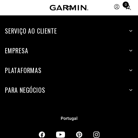
0
Total
items
in
SERVIÇO AO CLIENTE
cart:
0
EMPRESA
PLATAFORMAS
PARA NEGÓCIOS
Portugal