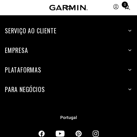
0
Total
items
in
SERVIÇO AO CLIENTE
cart:
0
EMPRESA
PLATAFORMAS
PARA NEGÓCIOS
Portugal