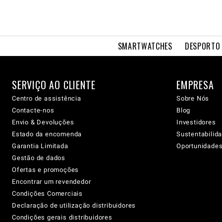
SMARTWATCHES
DESPORTO 
SERVIÇO AO CLIENTE
EMPRESA
Centro de assistência
Sobre Nós
Contacte-nos
Blog
Envio & Devoluções
Investidores
Estado da encomenda
Sustentabilid
Garantia Limitada
Oportunidades 
Gestão de dados
Ofertas e promoções
Encontrar um revendedor
Condições Comerciais
Declaração de utilização distribuidores
Condições gerais distribuidores