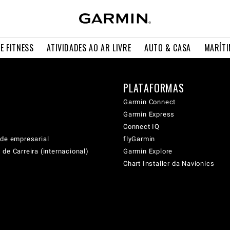
E FITNESS
ATIVIDADES AO AR LIVRE
AUTO & CASA
MARÍT
PLATAFORMAS
Garmin Connect
Garmin Express
Connect IQ
ade empresarial
flyGarmin
de Carreira (internacional)
Garmin Explore
Chart Installer da Navionics