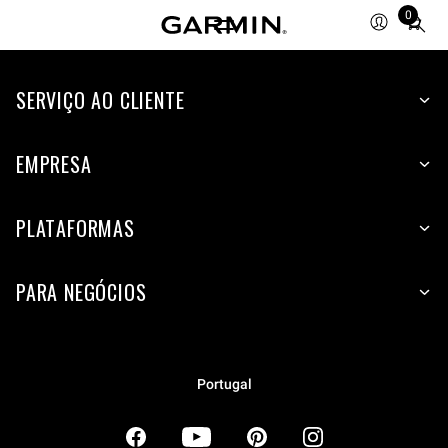
0
Total
items
in
SERVIÇO AO CLIENTE
cart:
0
EMPRESA
PLATAFORMAS
PARA NEGÓCIOS
Portugal