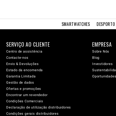
SMARTWATCHES
DESPORTO 
SERVIÇO AO CLIENTE
EMPRESA
Centro de assistência
Sobre Nós
Contacte-nos
Blog
Envio & Devoluções
Investidores
Estado da encomenda
Sustentabilid
Garantia Limitada
Oportunidades 
Gestão de dados
Ofertas e promoções
Encontrar um revendedor
Condições Comerciais
Declaração de utilização distribuidores
Condições gerais distribuidores