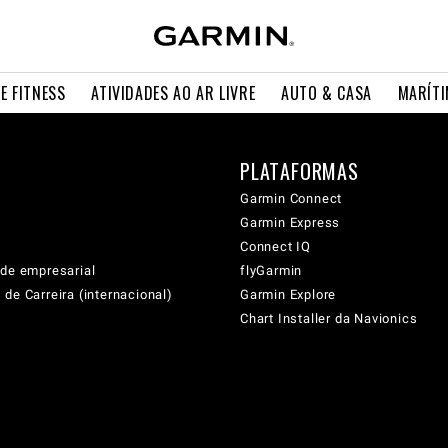
E FITNESS
ATIVIDADES AO AR LIVRE
AUTO & CASA
MARÍT
PLATAFORMAS
Garmin Connect
Garmin Express
Connect IQ
ade empresarial
flyGarmin
de Carreira (internacional)
Garmin Explore
Chart Installer da Navionics