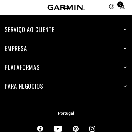
0
Total
items
in
SERVIÇO AO CLIENTE
cart:
0
EMPRESA
PLATAFORMAS
PARA NEGÓCIOS
Portugal