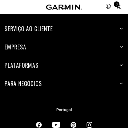
0
Total
items
in
SERVIÇO AO CLIENTE
cart:
0
EMPRESA
PLATAFORMAS
PARA NEGÓCIOS
Portugal