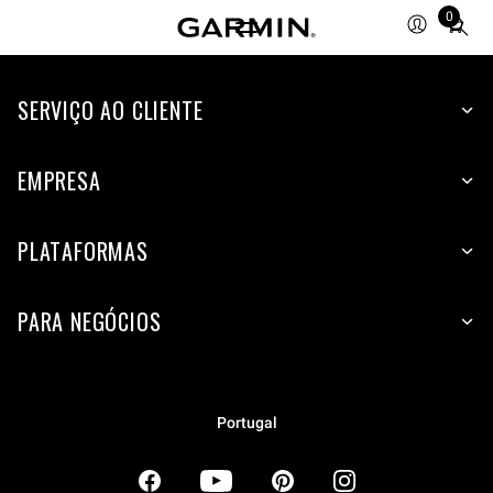
0
Total
items
in
SERVIÇO AO CLIENTE
cart:
0
EMPRESA
PLATAFORMAS
PARA NEGÓCIOS
Portugal