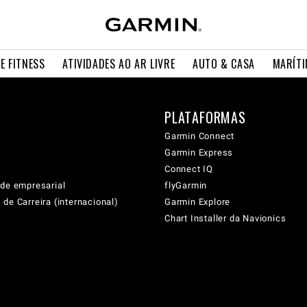
E FITNESS
ATIVIDADES AO AR LIVRE
AUTO & CASA
MARÍT
PLATAFORMAS
Garmin Connect
Garmin Express
Connect IQ
ade empresarial
flyGarmin
de Carreira (internacional)
Garmin Explore
Chart Installer da Navionics