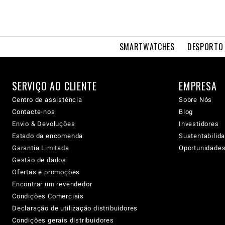
SMARTWATCHES
DESPORTO 
SERVIÇO AO CLIENTE
EMPRESA
Centro de assistência
Sobre Nós
Contacte-nos
Blog
Envio & Devoluções
Investidores
Estado da encomenda
Sustentabilid
Garantia Limitada
Oportunidades 
Gestão de dados
Ofertas e promoções
Encontrar um revendedor
Condições Comerciais
Declaração de utilização distribuidores
Condições gerais distribuidores