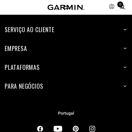
0
Total
items
in
SERVIÇO AO CLIENTE
cart:
0
EMPRESA
PLATAFORMAS
PARA NEGÓCIOS
Portugal