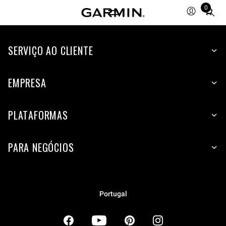
0
Total
items
in
SERVIÇO AO CLIENTE
cart:
0
EMPRESA
PLATAFORMAS
PARA NEGÓCIOS
Portugal