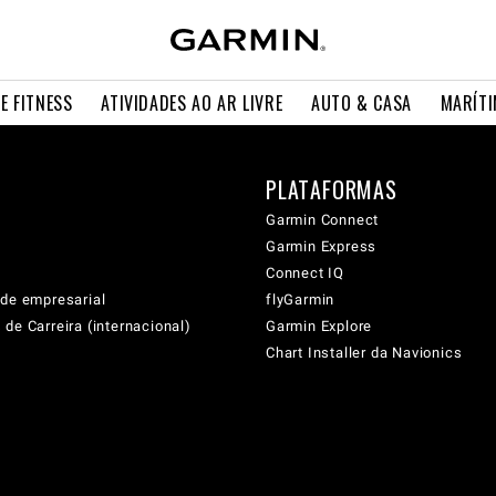
E FITNESS
ATIVIDADES AO AR LIVRE
AUTO & CASA
MARÍT
PLATAFORMAS
Garmin Connect
Garmin Express
Connect IQ
ade empresarial
flyGarmin
de Carreira (internacional)
Garmin Explore
Chart Installer da Navionics