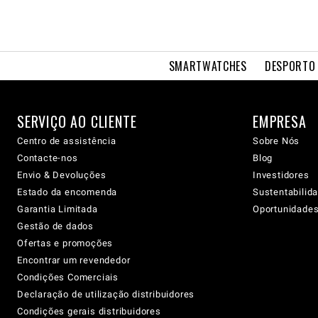
SMARTWATCHES
DESPORTO 
SERVIÇO AO CLIENTE
EMPRESA
Centro de assistência
Sobre Nós
Contacte-nos
Blog
Envio & Devoluções
Investidores
Estado da encomenda
Sustentabilid
Garantia Limitada
Oportunidades 
Gestão de dados
Ofertas e promoções
Encontrar um revendedor
Condições Comerciais
Declaração de utilização distribuidores
Condições gerais distribuidores