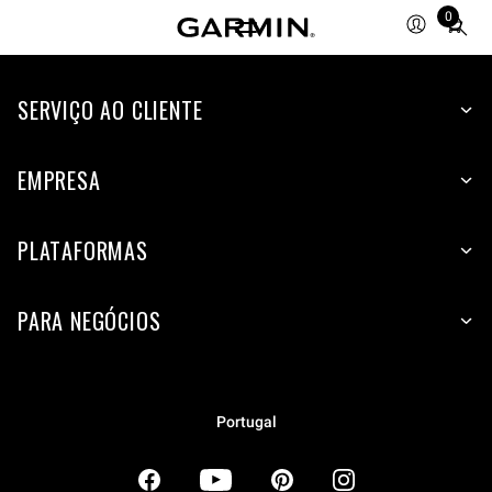
0
Total
items
in
SERVIÇO AO CLIENTE
cart:
0
EMPRESA
PLATAFORMAS
PARA NEGÓCIOS
Portugal