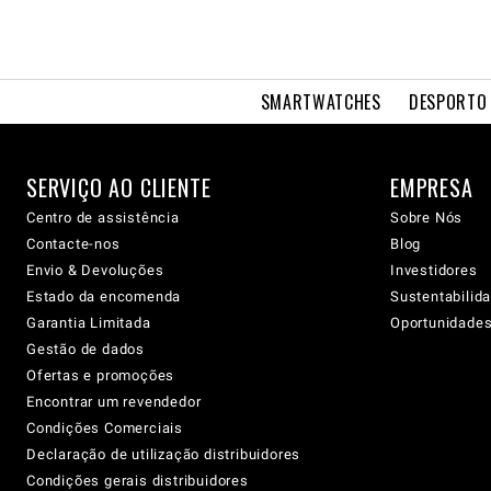
SMARTWATCHES
DESPORTO 
SERVIÇO AO CLIENTE
EMPRESA
Centro de assistência
Sobre Nós
Contacte-nos
Blog
Envio & Devoluções
Investidores
Estado da encomenda
Sustentabilid
Garantia Limitada
Oportunidades 
Gestão de dados
Ofertas e promoções
Encontrar um revendedor
Condições Comerciais
Declaração de utilização distribuidores
Condições gerais distribuidores