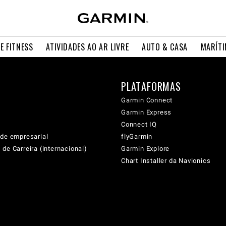
E FITNESS
ATIVIDADES AO AR LIVRE
AUTO & CASA
MARÍT
PLATAFORMAS
Garmin Connect
Garmin Express
Connect IQ
ade empresarial
flyGarmin
de Carreira (internacional)
Garmin Explore
Chart Installer da Navionics