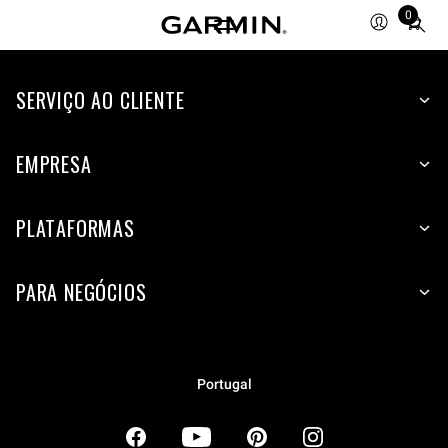
0
Total
items
in
SERVIÇO AO CLIENTE
cart:
0
EMPRESA
PLATAFORMAS
PARA NEGÓCIOS
Portugal