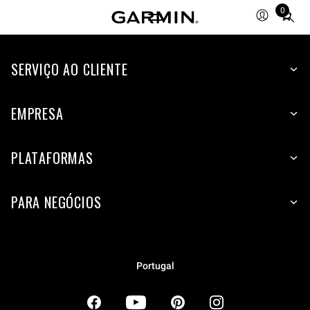
0
Total
items
in
SERVIÇO AO CLIENTE
cart:
0
EMPRESA
PLATAFORMAS
PARA NEGÓCIOS
Portugal