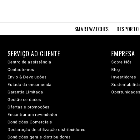
SMARTWATCHES
DESPORTO 
SERVIÇO AO CLIENTE
EMPRESA
Centro de assistência
Sobre Nós
Contacte-nos
Blog
Envio & Devoluções
Investidores
Estado da encomenda
Sustentabilid
Garantia Limitada
Oportunidades 
Gestão de dados
Ofertas e promoções
Encontrar um revendedor
Condições Comerciais
Declaração de utilização distribuidores
Condições gerais distribuidores