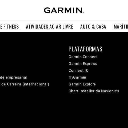
E FITNESS
ATIVIDADES AO AR LIVRE
AUTO & CASA
MARÍT
PLATAFORMAS
Garmin Connect
Garmin Express
Connect IQ
ade empresarial
flyGarmin
de Carreira (internacional)
Garmin Explore
Chart Installer da Navionics