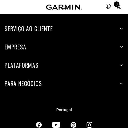
0
Total
items
in
SERVIÇO AO CLIENTE
cart:
0
EMPRESA
PLATAFORMAS
PARA NEGÓCIOS
Portugal