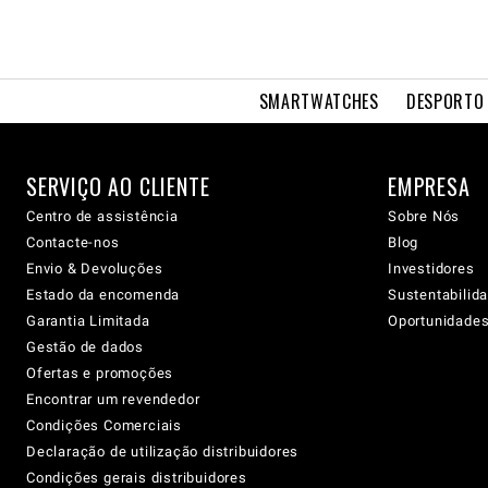
SMARTWATCHES
DESPORTO 
SERVIÇO AO CLIENTE
EMPRESA
Centro de assistência
Sobre Nós
Contacte-nos
Blog
Envio & Devoluções
Investidores
Estado da encomenda
Sustentabilid
Garantia Limitada
Oportunidades 
Gestão de dados
Ofertas e promoções
Encontrar um revendedor
Condições Comerciais
Declaração de utilização distribuidores
Condições gerais distribuidores