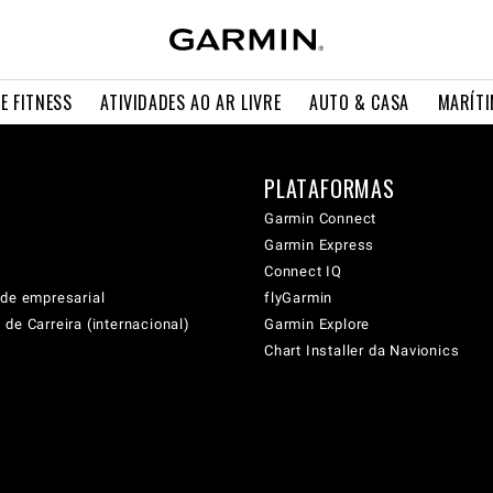
E FITNESS
ATIVIDADES AO AR LIVRE
AUTO & CASA
MARÍT
PLATAFORMAS
Garmin Connect
Garmin Express
Connect IQ
ade empresarial
flyGarmin
de Carreira (internacional)
Garmin Explore
Chart Installer da Navionics