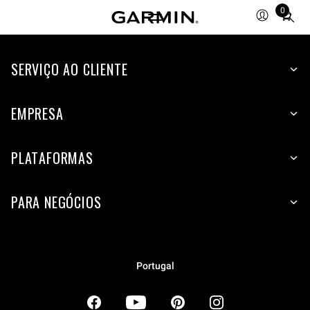
0
Total
items
in
SERVIÇO AO CLIENTE
cart:
0
EMPRESA
PLATAFORMAS
PARA NEGÓCIOS
Portugal