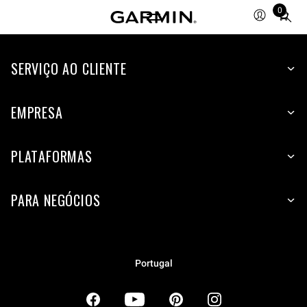
0
Total
items
in
SERVIÇO AO CLIENTE
cart:
0
EMPRESA
PLATAFORMAS
PARA NEGÓCIOS
Portugal