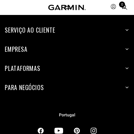
0
Total
items
in
SERVIÇO AO CLIENTE
cart:
0
EMPRESA
PLATAFORMAS
PARA NEGÓCIOS
Portugal