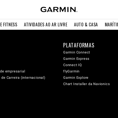
E FITNESS
ATIVIDADES AO AR LIVRE
AUTO & CASA
MARÍT
PLATAFORMAS
Garmin Connect
Garmin Express
Connect IQ
ade empresarial
flyGarmin
de Carreira (internacional)
Garmin Explore
Chart Installer da Navionics