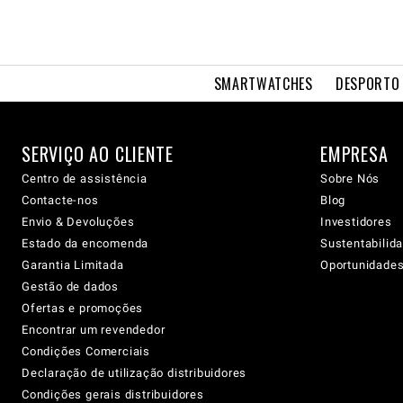
SMARTWATCHES
DESPORTO 
SERVIÇO AO CLIENTE
EMPRESA
Centro de assistência
Sobre Nós
Contacte-nos
Blog
Envio & Devoluções
Investidores
Estado da encomenda
Sustentabilid
Garantia Limitada
Oportunidades 
Gestão de dados
Ofertas e promoções
Encontrar um revendedor
Condições Comerciais
Declaração de utilização distribuidores
Condições gerais distribuidores