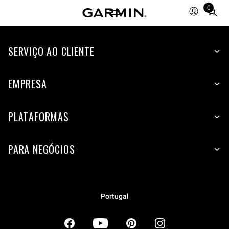
0
Total
items
in
SERVIÇO AO CLIENTE
cart:
0
EMPRESA
PLATAFORMAS
PARA NEGÓCIOS
Portugal