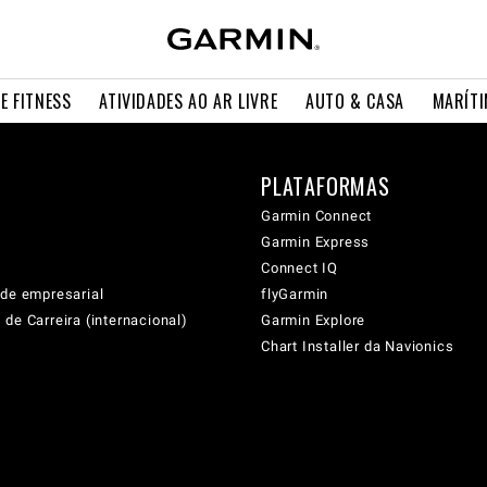
E FITNESS
ATIVIDADES AO AR LIVRE
AUTO & CASA
MARÍT
PLATAFORMAS
Garmin Connect
Garmin Express
Connect IQ
ade empresarial
flyGarmin
de Carreira (internacional)
Garmin Explore
Chart Installer da Navionics