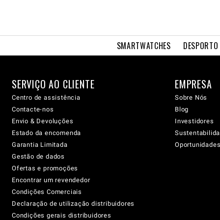
SMARTWATCHES
DESPORTO 
SERVIÇO AO CLIENTE
EMPRESA
Centro de assistência
Sobre Nós
Contacte-nos
Blog
Envio & Devoluções
Investidores
Estado da encomenda
Sustentabilid
Garantia Limitada
Oportunidades 
Gestão de dados
Ofertas e promoções
Encontrar um revendedor
Condições Comerciais
Declaração de utilização distribuidores
Condições gerais distribuidores